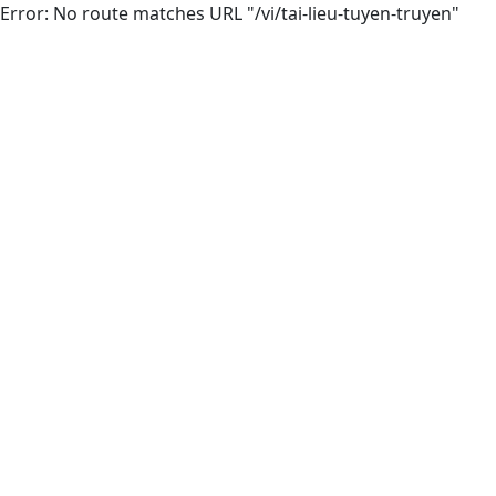
Error: No route matches URL "/vi/tai-lieu-tuyen-truyen"