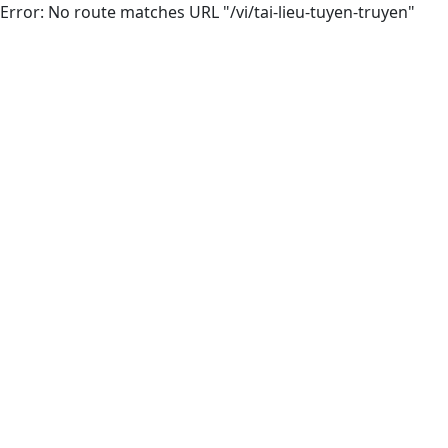
Error: No route matches URL "/vi/tai-lieu-tuyen-truyen"