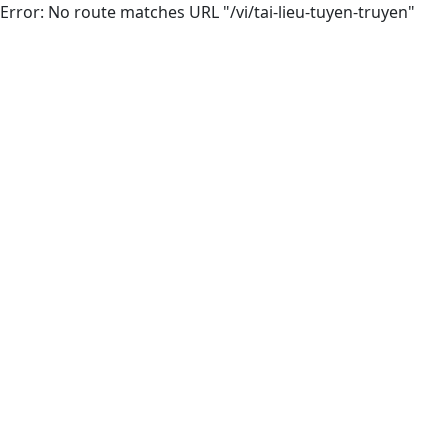
Error: No route matches URL "/vi/tai-lieu-tuyen-truyen"