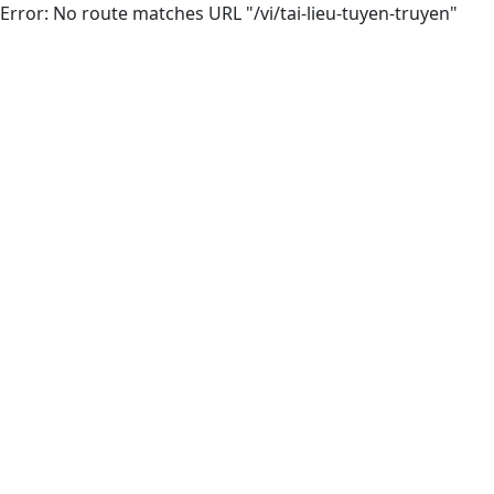
Error: No route matches URL "/vi/tai-lieu-tuyen-truyen"